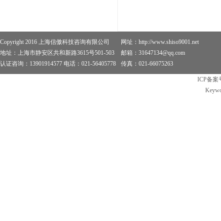
Copyright 2016 上海信傲科技咨询有限公司
网址：http://www.shiso9001.net
地址：上海市静安区共和新路3615号501-503
邮箱：31647134@qq.com
认证咨询：13901914577 电话：021-56405778
传真：021-66075263
ICP备案
Keywo