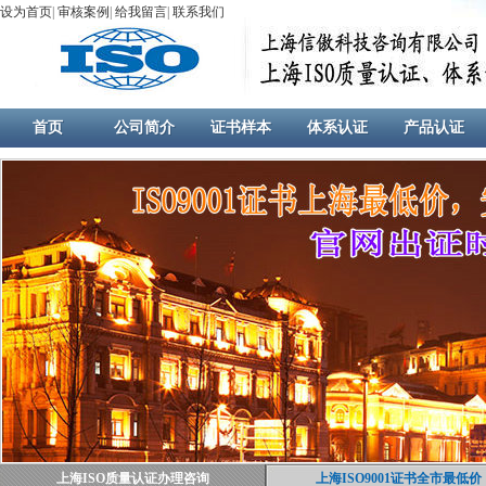
设为首页
|
审核案例
|
给我留言
|
联系我们
首页
公司简介
证书样本
体系认证
产品认证
上海ISO质量认证办理咨询
上海ISO9001证书全市最低价